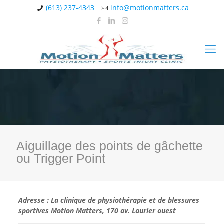
(613) 237-4343
info@motionmatters.ca
Aiguillage des points de gâchette
ou Trigger Point
Adresse : La clinique de physiothérapie et de blessures
sportives Motion Matters, 170 av. Laurier ouest