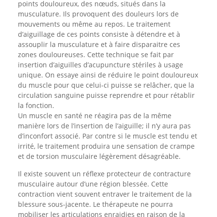
points douloureux, des nœuds, situés dans la
musculature. Ils provoquent des douleurs lors de
mouvements ou même au repos. Le traitement
d’aiguillage de ces points consiste à détendre et à
assouplir la musculature et à faire disparaitre ces
zones douloureuses. Cette technique se fait par
insertion d’aiguilles d’acupuncture stériles à usage
unique. On essaye ainsi de réduire le point douloureux
du muscle pour que celui-ci puisse se relâcher, que la
circulation sanguine puisse reprendre et pour rétablir
la fonction.
Un muscle en santé ne réagira pas de la même
manière lors de l’insertion de l’aiguille; il n’y aura pas
d’inconfort associé. Par contre si le muscle est tendu et
irrité, le traitement produira une sensation de crampe
et de torsion musculaire légèrement désagréable.
Il existe souvent un réflexe protecteur de contracture
musculaire autour d’une région blessée. Cette
contraction vient souvent entraver le traitement de la
blessure sous-jacente. Le thérapeute ne pourra
mobiliser les articulations enraidies en raison de la