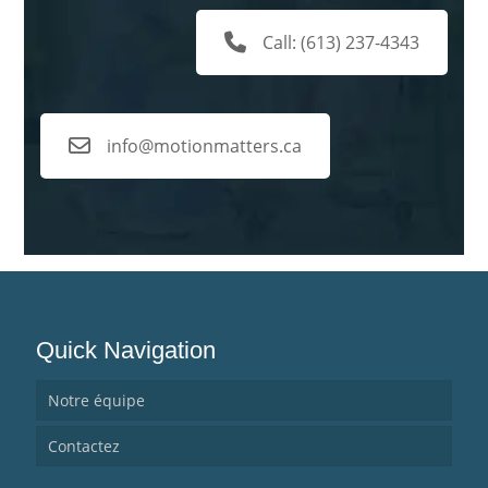
Call: (613) 237-4343
info@motionmatters.ca
Quick Navigation
Notre équipe
Contactez