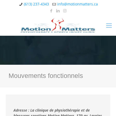
(613) 237-4343
info@motionmatters.ca
Mouvements fonctionnels
Adresse : La clinique de physiothérapie et de
blessures sportives Motion Matters, 170 av. Laurier