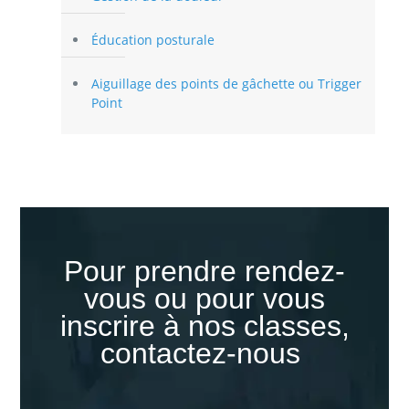
Éducation posturale
Aiguillage des points de gâchette ou Trigger
Point
Pour prendre rendez-
vous ou pour vous
inscrire à nos classes,
contactez-nous