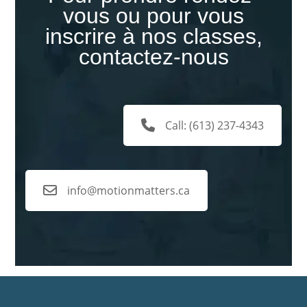
vous ou pour vous
inscrire à nos classes,
contactez-nous
Call: (613) 237-4343
info@motionmatters.ca